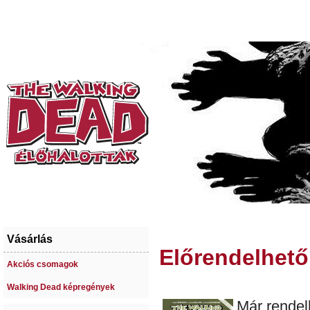
Vásárlás
Előrendelhető 
Akciós csomagok
Walking Dead képregények
Már rendel