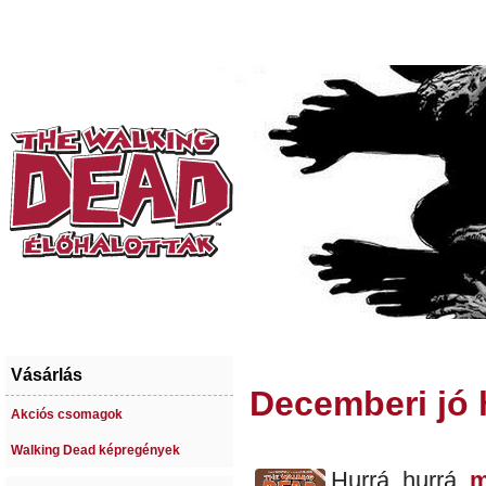
Vásárlás
Decemberi jó 
Akciós csomagok
Walking Dead képregények
Hurrá, hurrá,
m