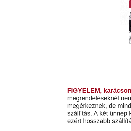
FIGYELEM, karácsonyi
megrendeléseknél nem 
megérkeznek, de minde
szállítás. A két ünnep
ezért hosszabb szállítá